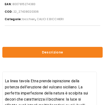
EAN:
8007815274383
COD:
22_27438020306
Categorie:
bicchieri
,
CALICI E BICCHIERI
Descrizione
La linea tavola Etna prende ispirazione dalla
potenza dell’eruzione del vulcano siciliano. La
perfetta imperfezione della natura è scolpita sui
decori che caratterizza il bicchiere: la luce si