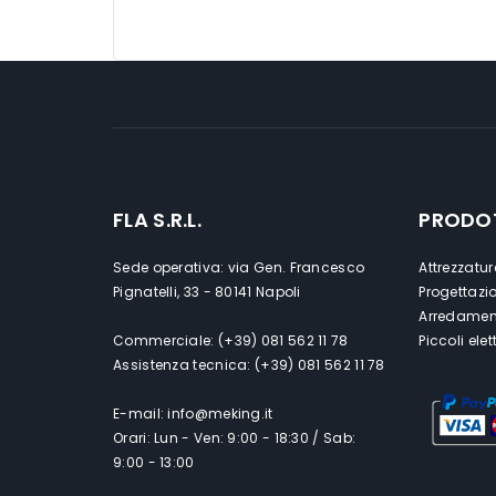
FLA S.R.L.
PRODO
Sede operativa: via Gen. Francesco
Attrezzatur
Pignatelli, 33 - 80141 Napoli
Progettazi
Arredament
Commerciale: (+39) 081 562 11 78
Piccoli ele
Assistenza tecnica: (+39) 081 562 11 78
E-mail: info@meking.it
Orari: Lun - Ven: 9:00 - 18:30 / Sab:
9:00 - 13:00