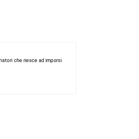
umatori che riesce ad imporsi