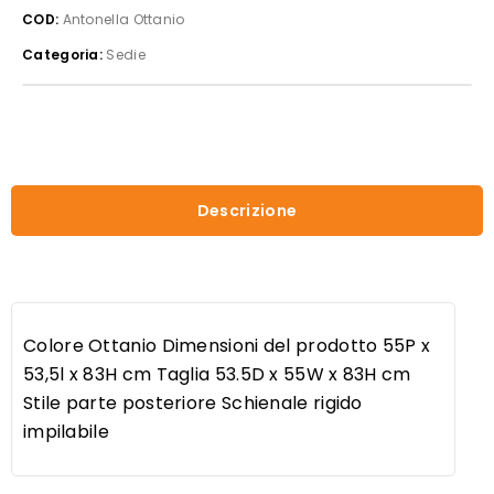
COD:
Antonella Ottanio
Categoria:
Sedie
Descrizione
Colore Ottanio Dimensioni del prodotto 55P x
53,5l x 83H cm Taglia 53.5D x 55W x 83H cm
Stile parte posteriore Schienale rigido
impilabile