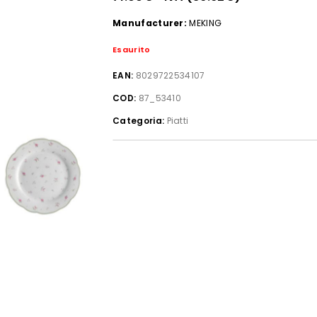
Manufacturer:
MEKING
Esaurito
EAN:
8029722534107
COD:
87_53410
Categoria:
Piatti