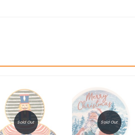
Sold Out
Sold Out