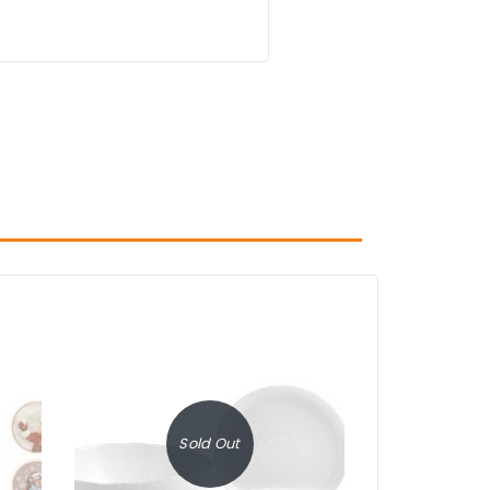
Sold Out