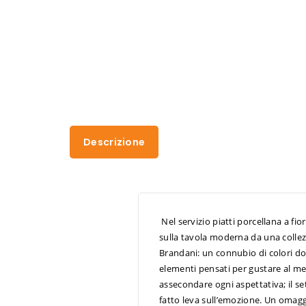
Descrizione
Nel servizio piatti porcellana a fi
sulla tavola moderna da una collez
Brandani: un connubio di colori do
elementi pensati per gustare al me
assecondare ogni aspettativa; il set
fatto leva sull’emozione. Un omaggi