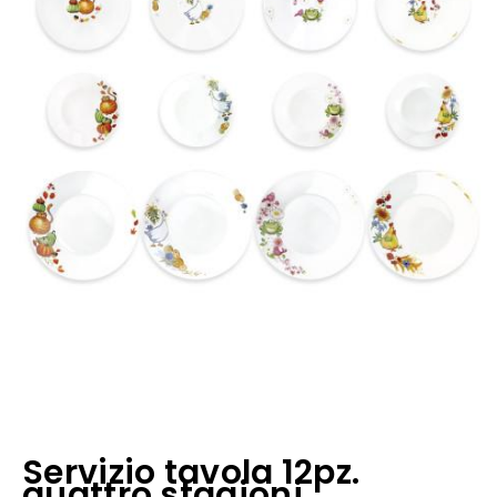
Servizio tavola 12pz.
quattro stagioni