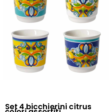
Set 4 bicchierini citrus
colori assortiti