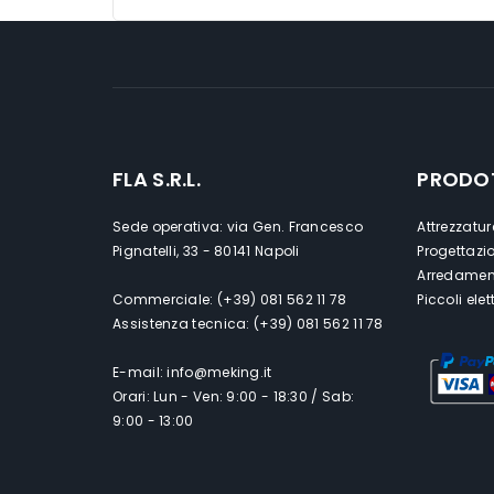
FLA S.R.L.
PRODO
Sede operativa: via Gen. Francesco
Attrezzatur
Pignatelli, 33 - 80141 Napoli
Progettazi
Arredament
Commerciale: (+39) 081 562 11 78
Piccoli ele
Assistenza tecnica: (+39) 081 562 11 78
E-mail: info@meking.it
Orari: Lun - Ven: 9:00 - 18:30 / Sab:
9:00 - 13:00