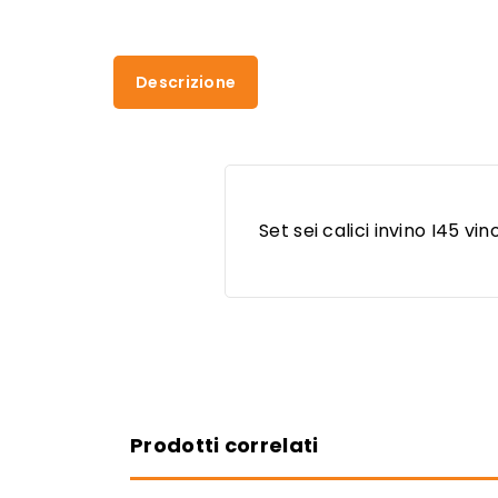
Descrizione
Set sei calici invino I45 vin
Prodotti correlati