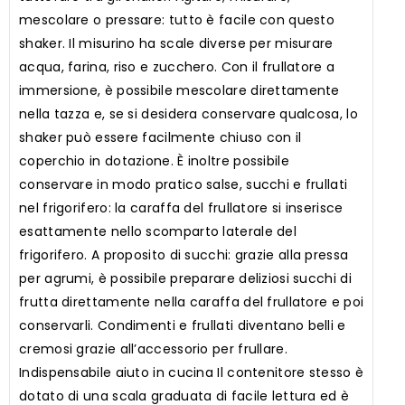
mescolare o pressare: tutto è facile con questo
shaker. Il misurino ha scale diverse per misurare
acqua, farina, riso e zucchero. Con il frullatore a
immersione, è possibile mescolare direttamente
nella tazza e, se si desidera conservare qualcosa, lo
shaker può essere facilmente chiuso con il
coperchio in dotazione. È inoltre possibile
conservare in modo pratico salse, succhi e frullati
nel frigorifero: la caraffa del frullatore si inserisce
esattamente nello scomparto laterale del
frigorifero. A proposito di succhi: grazie alla pressa
per agrumi, è possibile preparare deliziosi succhi di
frutta direttamente nella caraffa del frullatore e poi
conservarli. Condimenti e frullati diventano belli e
cremosi grazie all’accessorio per frullare.
Indispensabile aiuto in cucina Il contenitore stesso è
dotato di una scala graduata di facile lettura ed è