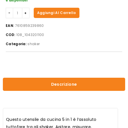
6 disponibili
Shaker/Spremiagrumi
Aggiungi Al Carrello
multifunzione
1
EAN:
7610859239860
l
COD:
108_1043201100
LOFT
bianco
Categoria:
shaker
quantità
Descrizione
Questo utensile da cucina 5 in 1 è l’assoluto
tuttofare tra gli shaker. Agitare, misurare,