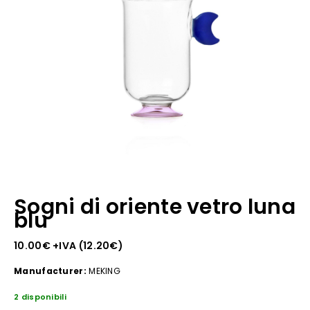
Sogni di oriente vetro luna
blu
10.00
€
+IVA (
12.20
€
)
Manufacturer:
MEKING
2 disponibili