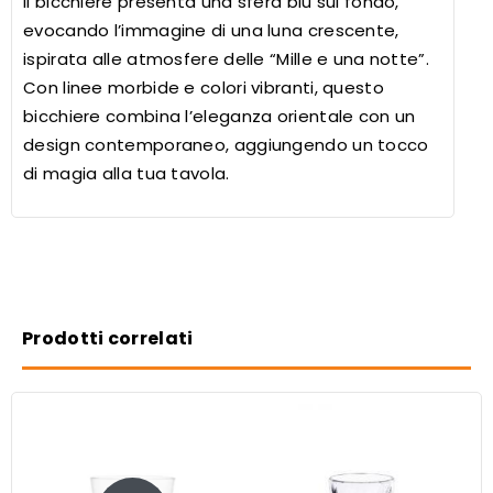
Il bicchiere presenta una sfera blu sul fondo,
evocando l’immagine di una luna crescente,
ispirata alle atmosfere delle “Mille e una notte”.
Con linee morbide e colori vibranti, questo
bicchiere combina l’eleganza orientale con un
design contemporaneo, aggiungendo un tocco
di magia alla tua tavola.
Prodotti correlati