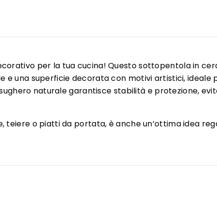
ecorativo per la tua cucina! Questo sottopentola in c
e e una superficie decorata con motivi artistici, ideale
in sughero naturale garantisce stabilità e protezione, evit
.
, teiere o piatti da portata, è anche un’ottima idea reg