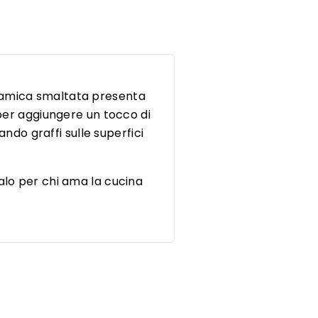
eramica smaltata presenta
 per aggiungere un tocco di
ando graffi sulle superfici
alo per chi ama la cucina