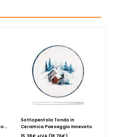
Sottopentola Tondo in
bo
Ceramica Paesaggio Innevato
15.38
€
+IVA (
18.76
€
)