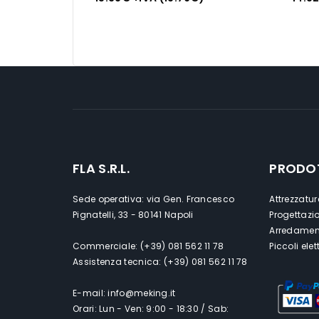
FLA S.R.L.
PRODO
Sede operativa: via Gen. Francesco
Attrezzatur
Pignatelli, 33 - 80141 Napoli
Progettazi
Arredament
Commerciale: (+39) 081 562 11 78
Piccoli ele
Assistenza tecnica: (+39) 081 562 11 78
E-mail: info@meking.it
Orari: Lun - Ven: 9:00 - 18:30 / Sab: