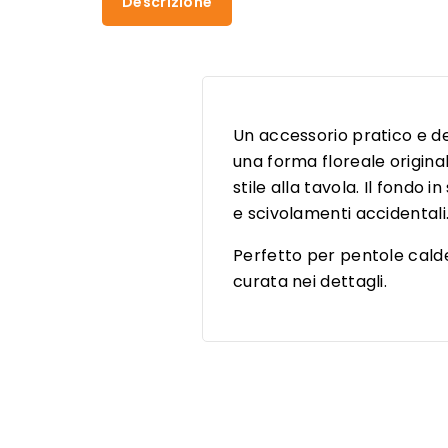
Descrizione
Un accessorio pratico e d
una forma floreale original
stile alla tavola. Il fondo 
e scivolamenti accidentali
Perfetto per pentole calde
curata nei dettagli.