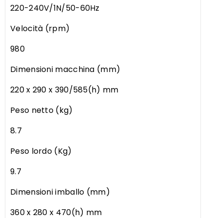
220-240V/1N/50-60Hz
Velocità (rpm)
980
Dimensioni macchina (mm)
220 x 290 x 390/585(h) mm
Peso netto (kg)
8.7
Peso lordo (Kg)
9.7
Dimensioni imballo (mm)
360 x 280 x 470(h) mm