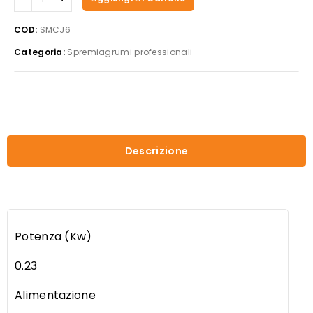
SMCJ6
quantità
COD:
SMCJ6
Categoria:
Spremiagrumi professionali
Descrizione
Potenza (Kw)
0.23
Alimentazione