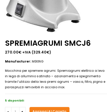
SPREMIAGRUMI SMCJ6
270.00
€
+IVA (
329.40
€
)
Manufacturer:
MEKING
Macchina per spremere agrumi. Spremiagrumi elettrico a leva
in lega di alluminio satinato – azionamento e spegnimento
tramite l’utilizzo della leva premi agrumi – vasca, filtro, pigna e
paraspruzzi removibili in acciaio inox.
5 disponibili
SPREMIAGRUMI
Aggiungi Al Carrello