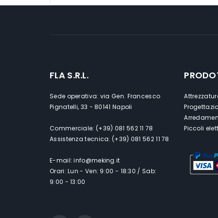
FLA S.R.L.
PRODO
Sede operativa: via Gen. Francesco
Attrezzatur
Pignatelli, 33 - 80141 Napoli
Progettazi
Arredament
Commerciale: (+39) 081 562 11 78
Piccoli ele
Assistenza tecnica: (+39) 081 562 11 78
E-mail: info@meking.it
Orari: Lun - Ven: 9:00 - 18:30 / Sab:
9:00 - 13:00