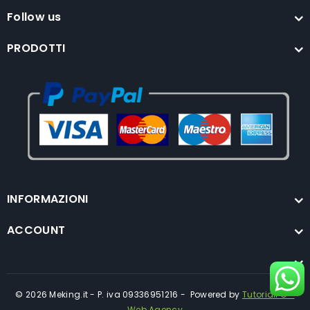
Follow us
PRODOTTI
INFORMAZIONI
ACCOUNT
© 2026 Meking.it - P. iva 09336951216 - Powered by
TutorialPC -
Web Agency