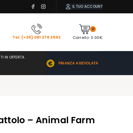
IL TUO ACCOUNT
0
Tel: (+39) 081 278 2592
Carrello:
0.00
€
TI IN OFFERTA
FINANZA AGEVOLATA
iattolo – Animal Farm