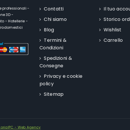
Contatti
Il tuo acco
e professionali -
one 3D -
Chi siamo
Storico ord
o - Hotellerie -
ttrodomestici
Blog
Wishlist
Termini &
Carrello
Condizioni
Spedizioni &
Consegne
Privacy e cookie
policy
Sitemap
torialPC - Web Agency