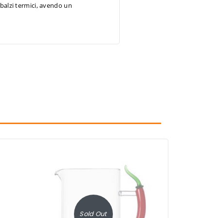
sbalzi termici, avendo un
Sold Out