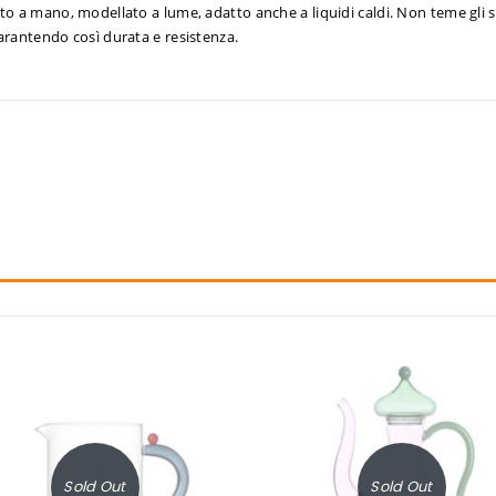
ato a mano, modellato a lume, adatto anche a liquidi caldi. Non teme gli 
garantendo così durata e resistenza.
Sold Out
Sold Out