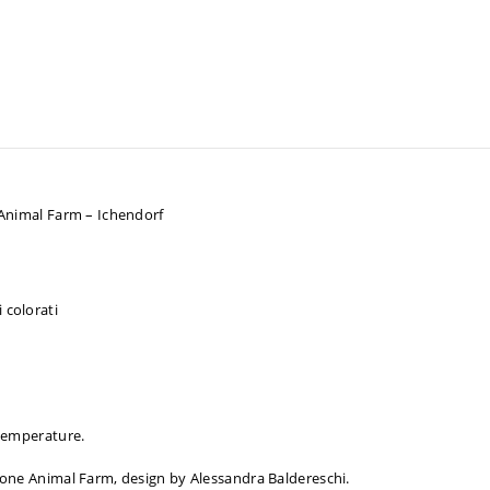
– Animal Farm – Ichendorf
 colorati
 temperature.
zione Animal Farm, design by Alessandra Baldereschi.