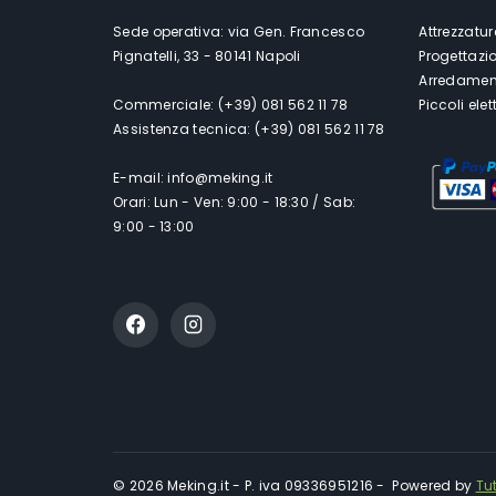
Sede operativa: via Gen. Francesco
Attrezzatur
Pignatelli, 33 - 80141 Napoli
Progettazi
Arredament
Commerciale: (+39) 081 562 11 78
Piccoli ele
Assistenza tecnica: (+39) 081 562 11 78
E-mail: info@meking.it
Orari: Lun - Ven: 9:00 - 18:30 / Sab:
9:00 - 13:00
© 2026 Meking.it - P. iva 09336951216 - Powered by
Tu