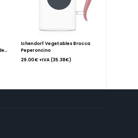
Ichendorf Vegetables Brocca
de
Peperoncino
29.00
€
+IVA (
35.38
€
)