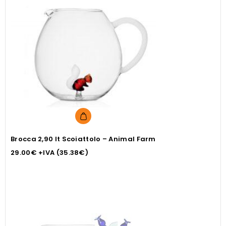
Brocca 2,90 lt Scoiattolo – Animal Farm
29.00
€
+IVA (
35.38
€
)