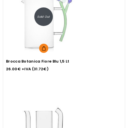
Sold Out
Brocca Botanica Fiore Blu 1,5 Lt
26.00
€
+IVA (
31.72
€
)