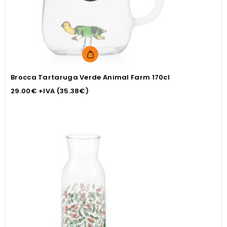
Brocca Tartaruga Verde Animal Farm 170cl
29.00
€
+IVA (
35.38
€
)