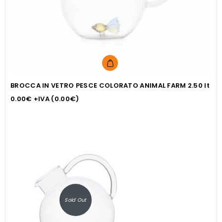
BROCCA IN VETRO PESCE COLORATO ANIMAL FARM 2.50 lt
0.00
€
+IVA (
0.00
€
)
Sold Out