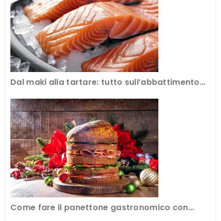
Dal maki alla tartare: tutto sull’abbattimento
del pesce crudo al ristorante
Come fare il panettone gastronomico con
l’attrezzatura professionale