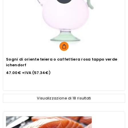
Sogni di oriente teiera o caffettiera rosa tappo verde
ichendorf
47.00
€
+IVA (
57.34
€
)
Visualizzazione di 18 risultati