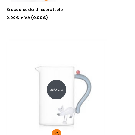
Brocca coda di scoiattolo
0.00
€
+IVA (
0.00
€
)
Sold Out