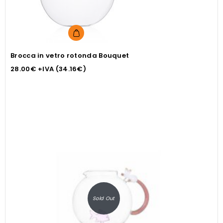
Brocca in vetro rotonda Bouquet
28.00
€
+IVA (
34.16
€
)
Sold Out