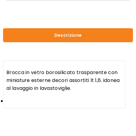
Descrizione
Brocca in vetro borosilicato trasparente con
miniature esterne decori assortiti lt 1,6. idonea
al lavaggio in lavastoviglie.