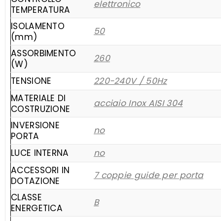
elettronico
TEMPERATURA
ISOLAMENTO
50
(mm)
ASSORBIMENTO
260
(W)
TENSIONE
220-240V / 50Hz
MATERIALE DI
acciaio Inox AISI 304
COSTRUZIONE
INVERSIONE
no
PORTA
LUCE INTERNA
no
ACCESSORI IN
7 coppie guide per porta
DOTAZIONE
CLASSE
B
ENERGETICA