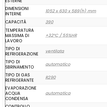
ESTERNE
DIMENSIONI
1052 x 630 x 589(h) mm
INTERNE
CAPACITÀ
390
TEMPERATURA
+32°C / 55%HR
MASSIMA DI
LAVORO
TIPO DI
ventilata
REFRIGERAZIONE
TIPO DI
automatico
SBRINAMENTO
TIPO DI GAS
R290
REFRIGERANTE
EVAPORAZIONE
automatica
ACQUA
CONDENSA
CONTROLLO