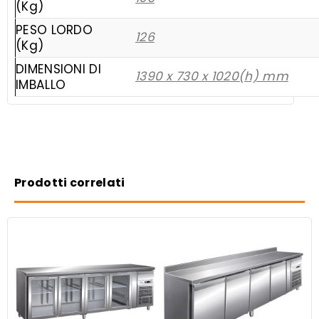
(Kg)
PESO LORDO
126
(Kg)
DIMENSIONI DI
1390 x 730 x 1020(h) mm
IMBALLO
Prodotti correlati