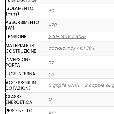
TEMPERATURA
ISOLAMENTO
60
(mm)
ASSORBIMENTO
470
(W)
TENSIONE
220-240V / 50Hz
MATERIALE DI
acciaio Inox AISI 304
COSTRUZIONE
INVERSIONE
no
PORTA
LUCE INTERNA
no
ACCESSORI IN
2 griglie GN1/1 – 2 coppie di 
DOTAZIONE
CLASSE
D
ENERGETICA
PESO NETTO
103