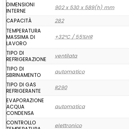
DIMENSIONI
902 x 530 x 589(h) mm
INTERNE
CAPACITÀ
282
TEMPERATURA
+32°C / 55%HR
MASSIMA DI
LAVORO
TIPO DI
ventilata
REFRIGERAZIONE
TIPO DI
automatico
SBRINAMENTO
TIPO DI GAS
R290
REFRIGERANTE
EVAPORAZIONE
automatica
ACQUA
CONDENSA
CONTROLLO
elettronico