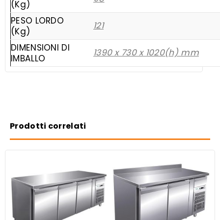
(Kg)
PESO LORDO
121
(Kg)
DIMENSIONI DI
1390 x 730 x 1020(h) mm
IMBALLO
Prodotti correlati