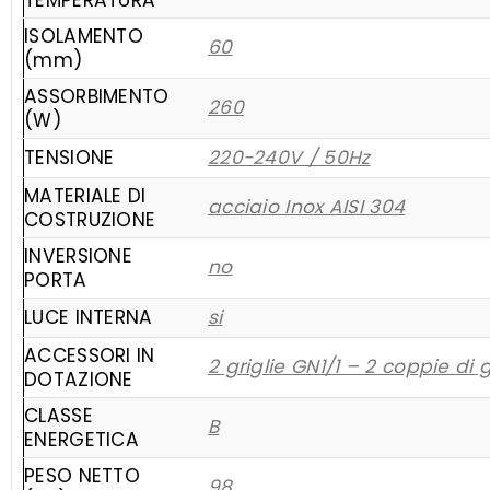
TEMPERATURA
ISOLAMENTO
60
(mm)
ASSORBIMENTO
260
(W)
TENSIONE
220-240V / 50Hz
MATERIALE DI
acciaio Inox AISI 304
COSTRUZIONE
INVERSIONE
no
PORTA
LUCE INTERNA
si
ACCESSORI IN
2 griglie GN1/1 – 2 coppie di 
DOTAZIONE
CLASSE
B
ENERGETICA
PESO NETTO
98