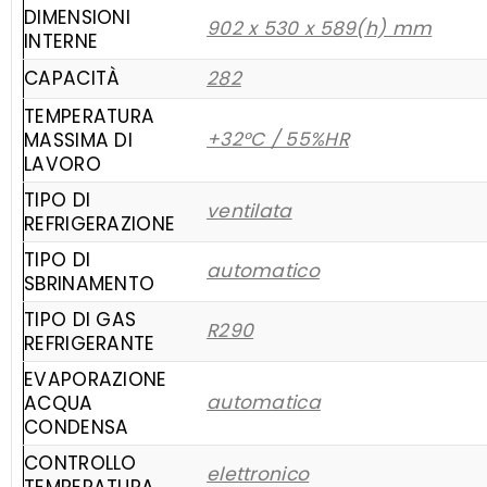
DIMENSIONI
902 x 530 x 589(h) mm
INTERNE
CAPACITÀ
282
TEMPERATURA
+32°C / 55%HR
MASSIMA DI
LAVORO
TIPO DI
ventilata
REFRIGERAZIONE
TIPO DI
automatico
SBRINAMENTO
TIPO DI GAS
R290
REFRIGERANTE
EVAPORAZIONE
automatica
ACQUA
CONDENSA
CONTROLLO
elettronico