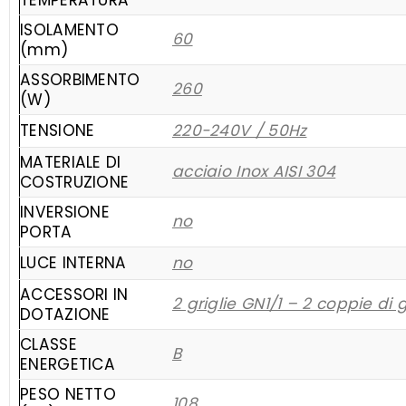
TEMPERATURA
ISOLAMENTO
60
(mm)
ASSORBIMENTO
260
(W)
TENSIONE
220-240V / 50Hz
MATERIALE DI
acciaio Inox AISI 304
COSTRUZIONE
INVERSIONE
no
PORTA
LUCE INTERNA
no
ACCESSORI IN
2 griglie GN1/1 – 2 coppie di 
DOTAZIONE
CLASSE
B
ENERGETICA
PESO NETTO
108