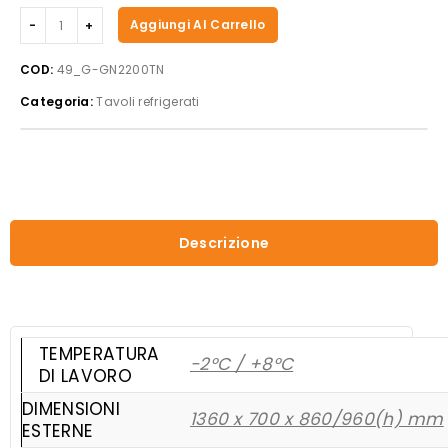
Forcar
Aggiungi Al Carrello
-
Tavolo
COD:
49_G-GN2200TN
Refrigerato
Categoria:
Tavoli refrigerati
G-
GN2200TN
quantità
Descrizione
TEMPERATURA
-2°C / +8°C
DI LAVORO
DIMENSIONI
1360 x 700 x 860/960(h) mm
ESTERNE