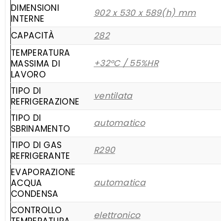
DIMENSIONI
902 x 530 x 589(h) mm
INTERNE
CAPACITÀ
282
TEMPERATURA
+32°C / 55%HR
MASSIMA DI
LAVORO
TIPO DI
ventilata
REFRIGERAZIONE
TIPO DI
automatico
SBRINAMENTO
TIPO DI GAS
R290
REFRIGERANTE
EVAPORAZIONE
automatica
ACQUA
CONDENSA
CONTROLLO
elettronico