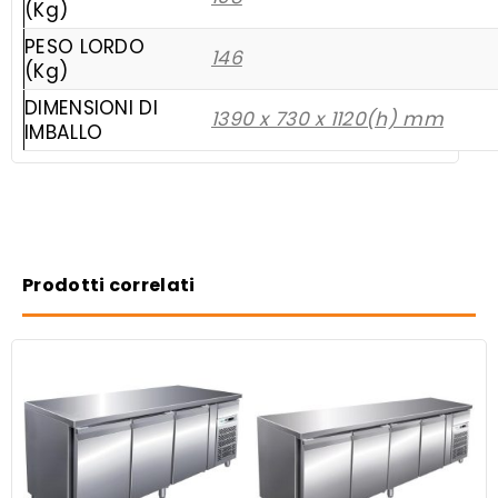
(Kg)
PESO LORDO
146
(Kg)
DIMENSIONI DI
1390 x 730 x 1120(h) mm
IMBALLO
Prodotti correlati