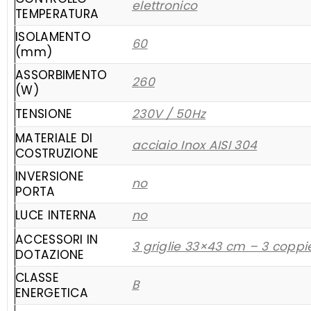
elettronico
TEMPERATURA
ISOLAMENTO
60
(mm)
ASSORBIMENTO
260
(W)
TENSIONE
230V / 50Hz
MATERIALE DI
acciaio Inox AISI 304
COSTRUZIONE
INVERSIONE
no
PORTA
LUCE INTERNA
no
ACCESSORI IN
3 griglie 33×43 cm – 3 coppi
DOTAZIONE
CLASSE
B
ENERGETICA