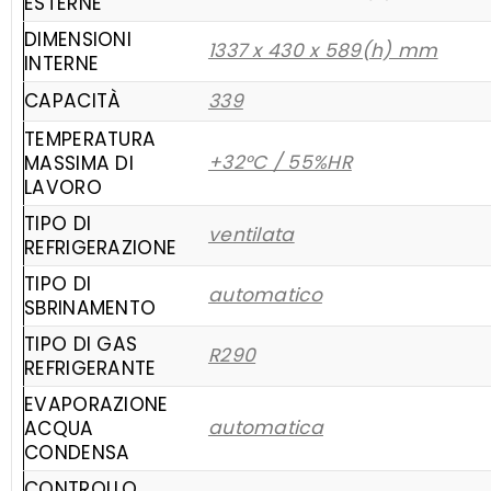
ESTERNE
DIMENSIONI
1337 x 430 x 589(h) mm
INTERNE
CAPACITÀ
339
TEMPERATURA
+32°C / 55%HR
MASSIMA DI
LAVORO
TIPO DI
ventilata
REFRIGERAZIONE
TIPO DI
automatico
SBRINAMENTO
TIPO DI GAS
R290
REFRIGERANTE
EVAPORAZIONE
automatica
ACQUA
CONDENSA
CONTROLLO