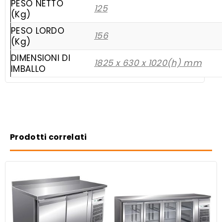
PESO NETTO
125
(Kg)
PESO LORDO
156
(Kg)
DIMENSIONI DI
1825 x 630 x 1020(h) mm
IMBALLO
Prodotti correlati