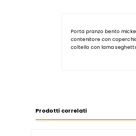
Porta pranzo bento mickey
contenitore con coperchio,
coltello con lama seghett
Prodotti correlati