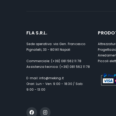
FLA S.R.L.
PRODO
Sede operativa: via Gen. Francesco
Attrezzatur
Pignatelli, 33 - 80141 Napoli
Progettazi
Arredament
Commerciale: (+39) 081 562 11 78
Piccoli ele
Assistenza tecnica: (+39) 081 562 11 78
E-mail: info@meking.it
Orari: Lun - Ven: 9:00 - 18:30 / Sab:
9:00 - 13:00