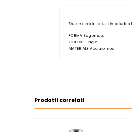
Shaker decò in acciaio inox lucido l
FORMA Sagomato
COLORE Grigio
MATERIALE Acciaio Inox
Prodotti correlati