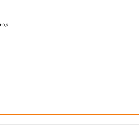
t 0,9