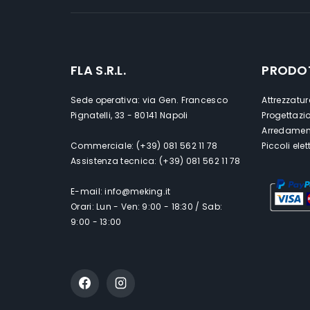
FLA S.R.L.
PRODO
Sede operativa: via Gen. Francesco
Attrezzatur
Pignatelli, 33 - 80141 Napoli
Progettazi
Arredament
Commerciale: (+39) 081 562 11 78
Piccoli ele
Assistenza tecnica: (+39) 081 562 11 78
E-mail: info@meking.it
Orari: Lun - Ven: 9:00 - 18:30 / Sab:
9:00 - 13:00