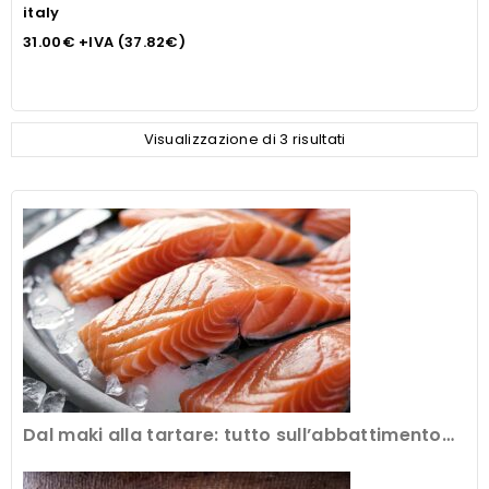
italy
31.00
€
+IVA (
37.82
€
)
Visualizzazione di 3 risultati
Dal maki alla tartare: tutto sull’abbattimento
del pesce crudo al ristorante