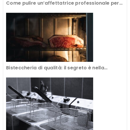
Come pulire un’affettatrice professionale per
avere tagli perfetti
Bisteccheria di qualità: il segreto è nella
frollatura della carne