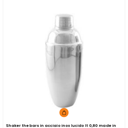
Shaker the bars in acciaio inox lucido lt 0,80 made in