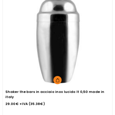
Shaker the bars in acciaio inox lucido lt 0,50 made in
italy
29.00
€
+IVA (
35.38
€
)