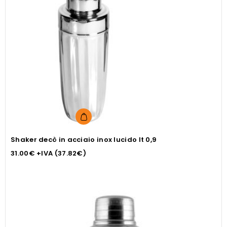
Shaker decò in acciaio inox lucido lt 0,9
31.00
€
+IVA (
37.82
€
)