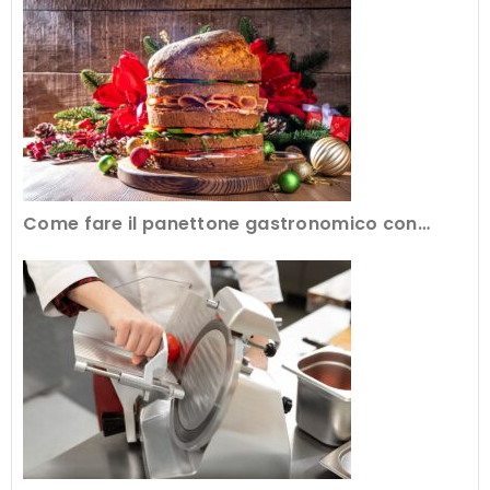
Come fare il panettone gastronomico con
l’attrezzatura professionale