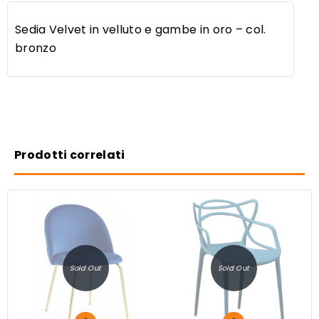
Sedia Velvet in velluto e gambe in oro – col.
bronzo
Prodotti correlati
Sold Out
Sold Out