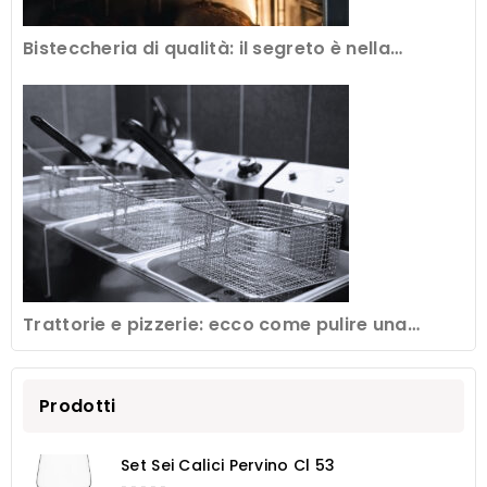
Bisteccheria di qualità: il segreto è nella
frollatura della carne
Trattorie e pizzerie: ecco come pulire una
friggitrice professionale
Prodotti
Set Sei Calici Pervino Cl 53