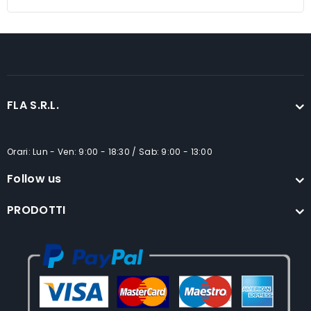
5
FLA S.R.L.
Orari: Lun - Ven: 9:00 - 18:30 / Sab: 9:00 - 13:00
Follow us
PRODOTTI