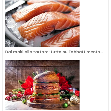
Dal maki alla tartare: tutto sull’abbattimento
del pesce crudo al ristorante