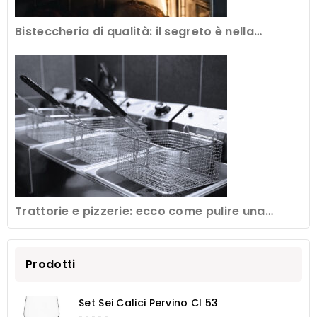
Bisteccheria di qualità: il segreto è nella
frollatura della carne
Trattorie e pizzerie: ecco come pulire una
friggitrice professionale
Prodotti
Set Sei Calici Pervino Cl 53