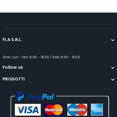
5
FLA S.R.L.
Orari: Lun - Ven: 9:00 - 18:30 / Sab: 9:00 - 13:00
Follow us
PRODOTTI