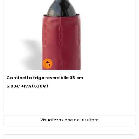
Cantinetta frigo reversibile 35 cm
5.00
€
+IVA (
6.10
€
)
Visualizzazione del risultato