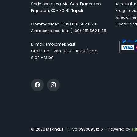
Sede operativa: via Gen. Francesco
Attrezzatur
Pignatelli, 33 - 80141 Napoli
Progettazi
Arredament
Commerciale: (+39) 081 562 11 78
Piccoli ele
Assistenza tecnica: (+39) 081 562 11 78
E-mail: info@meking.it
Orari: Lun - Ven: 9:00 - 18:30 / Sab:
9:00 - 13:00
© 2026 Meking.it - P. iva 09336951216 - Powered by
Tu