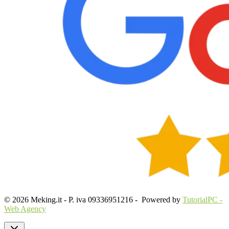
© 2026 Meking.it - P. iva 09336951216 - Powered by
TutorialPC -
Web Agency