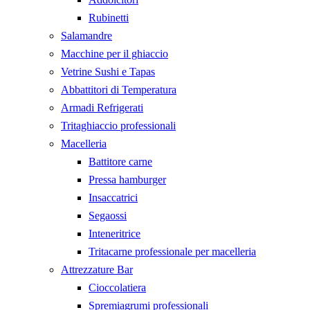
Rubinetti
Salamandre
Macchine per il ghiaccio
Vetrine Sushi e Tapas
Abbattitori di Temperatura
Armadi Refrigerati
Tritaghiaccio professionali
Macelleria
Battitore carne
Pressa hamburger
Insaccatrici
Segaossi
Inteneritrice
Tritacarne professionale per macelleria
Attrezzature Bar
Cioccolatiera
Spremiagrumi professionali