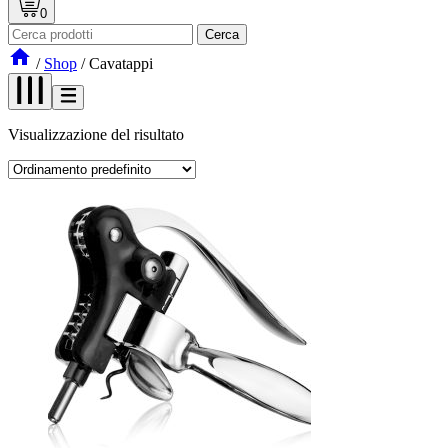
0
Search
Cerca
for:
/
Shop
/
Cavatappi
Visualizzazione del risultato