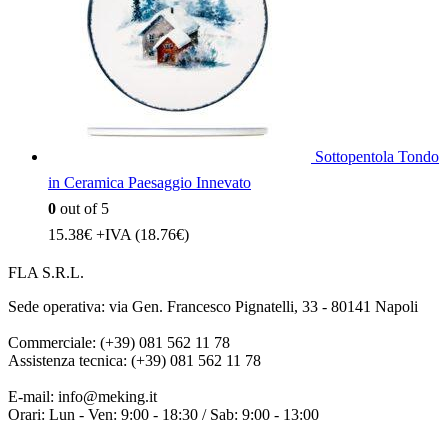
Sottopentola Tondo
in Ceramica Paesaggio Innevato
0
out of 5
15.38
€
+IVA (
18.76
€
)
FLA S.R.L.
Sede operativa: via Gen. Francesco Pignatelli, 33 - 80141 Napoli
Commerciale: (+39) 081 562 11 78
Assistenza tecnica: (+39) 081 562 11 78
E-mail: info@meking.it
Orari: Lun - Ven: 9:00 - 18:30 / Sab: 9:00 - 13:00