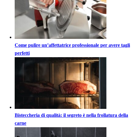
Come pulire un’affettatrice professionale per avere tagli
perfetti
Bisteccheria di qualità: il segreto è nella frollatura della
carne