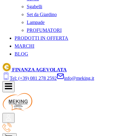
Sgabelli
Set da Giardino
Lampade
PROFUMATORI
PRODOTTI IN OFFERTA
MARCHI
BLOG
FINANZA AGEVOLATA
Tel: (+39) 081 278 2592
info@meking.it