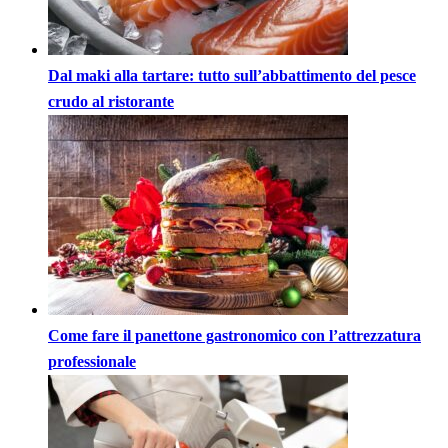
Dal maki alla tartare: tutto sull’abbattimento del pesce
crudo al ristorante
Come fare il panettone gastronomico con l’attrezzatura
professionale