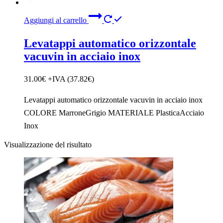
Aggiungi al carrello
Levatappi automatico orizzontale
vacuvin in acciaio inox
31.00
€
+IVA (
37.82
€
)
​Levatappi automatico orizzontale vacuvin in acciaio inox
COLORE MarroneGrigio MATERIALE PlasticaAcciaio
Inox
Visualizzazione del risultato