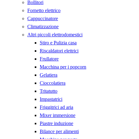
Bollitori
Fornetto elettrico
Cappuccinatore
Climatizzazione
Altri piccoli elettrodomestici
Stiro e Pulizia casa
Riscaldatori elettrici
Frullatore
Macchina per i popcorn
Gelatiera
Cioccolatiera
Tritatutto
Impastatrici
Friggitrici ad aria
Mixer immersione
Piastre induzione
Bilance per alimenti