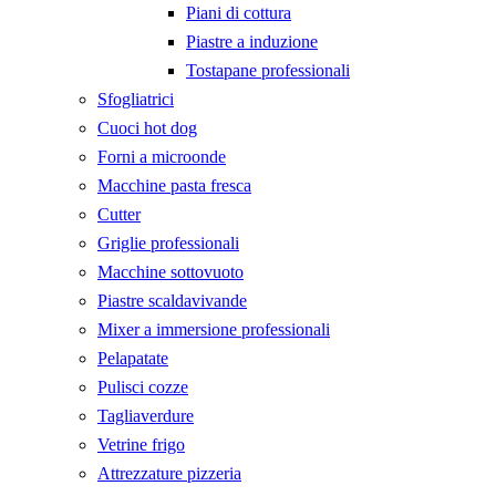
Piani di cottura
Piastre a induzione
Tostapane professionali
Sfogliatrici
Cuoci hot dog
Forni a microonde
Macchine pasta fresca
Cutter
Griglie professionali
Macchine sottovuoto
Piastre scaldavivande
Mixer a immersione professionali
Pelapatate
Pulisci cozze
Tagliaverdure
Vetrine frigo
Attrezzature pizzeria