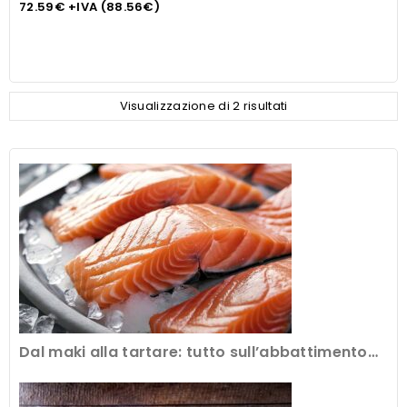
72.59
€
+IVA (
88.56
€
)
Visualizzazione di 2 risultati
Dal maki alla tartare: tutto sull’abbattimento
del pesce crudo al ristorante