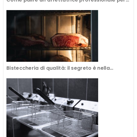
avere tagli perfetti
Bisteccheria di qualità: il segreto è nella
frollatura della carne