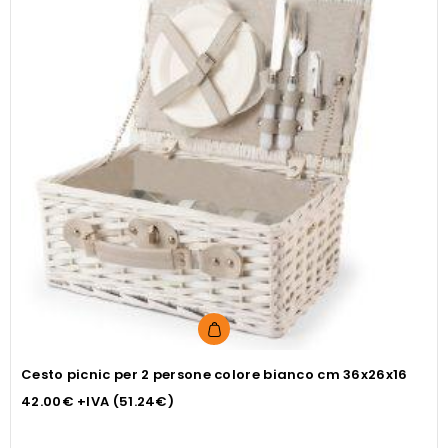
Cesto picnic per 2 persone colore bianco cm 36x26x16
42.00
€
+IVA (
51.24
€
)