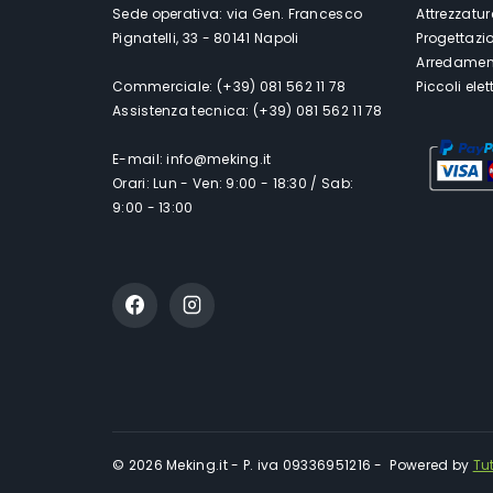
Sede operativa: via Gen. Francesco
Attrezzatur
Pignatelli, 33 - 80141 Napoli
Progettazi
Arredament
Commerciale: (+39) 081 562 11 78
Piccoli ele
Assistenza tecnica: (+39) 081 562 11 78
E-mail: info@meking.it
Orari: Lun - Ven: 9:00 - 18:30 / Sab:
9:00 - 13:00
© 2026 Meking.it - P. iva 09336951216 - Powered by
Tu