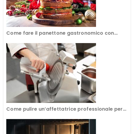
Come fare il panettone gastronomico con
l’attrezzatura professionale
Come pulire un’affettatrice professionale per
avere tagli perfetti