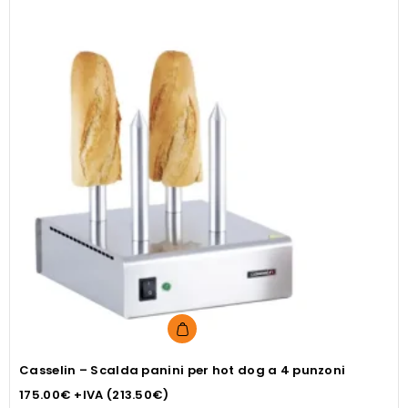
Casselin – Scalda panini per hot dog a 4 punzoni
175.00
€
+IVA (
213.50
€
)