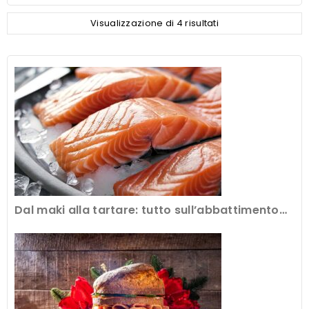
Visualizzazione di 4 risultati
Dal maki alla tartare: tutto sull’abbattimento
del pesce crudo al ristorante