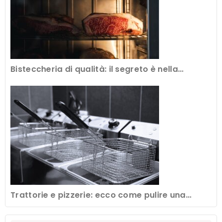
Bisteccheria di qualità: il segreto è nella
frollatura della carne
Trattorie e pizzerie: ecco come pulire una
friggitrice professionale