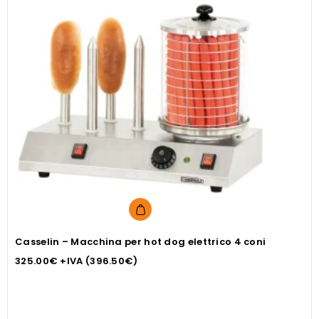
Casselin – Macchina per hot dog elettrico 4 coni
325.00
€
+IVA (
396.50
€
)