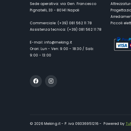
Sede operativa: via Gen. Francesco
Attrezzatur
Pignatelli, 33 - 80141 Napoli
Progettazi
Arredament
Commerciale: (+39) 081 562 11 78
Piccoli ele
Assistenza tecnica: (+39) 081 562 11 78
E-mail: info@meking.it
Orari: Lun - Ven: 9:00 - 18:30 / Sab:
9:00 - 13:00
© 2026 Meking.it - P. iva 09336951216 - Powered by
Tu