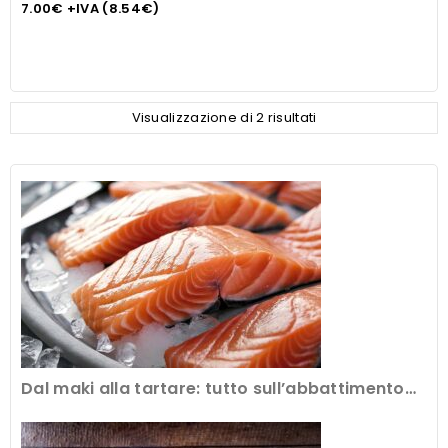
7.00
€
+IVA (
8.54
€
)
Visualizzazione di 2 risultati
Dal maki alla tartare: tutto sull’abbattimento
del pesce crudo al ristorante