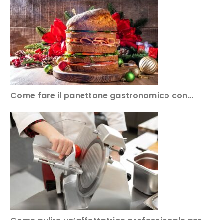
Come fare il panettone gastronomico con
l’attrezzatura professionale