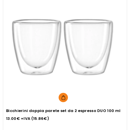
Bicchierini doppia parete set da 2 espresso DUO 100 ml
13.00
€
+IVA (
15.86
€
)