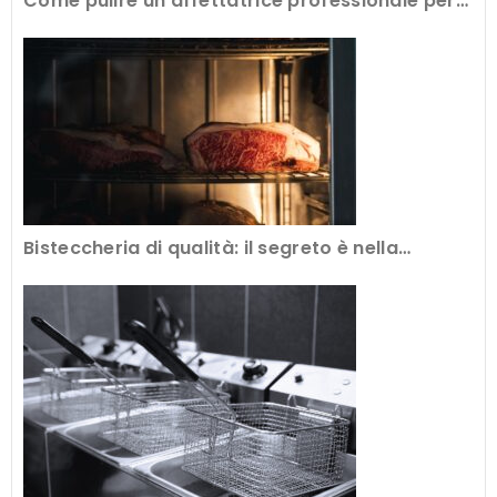
Come pulire un’affettatrice professionale per
avere tagli perfetti
Bisteccheria di qualità: il segreto è nella
frollatura della carne