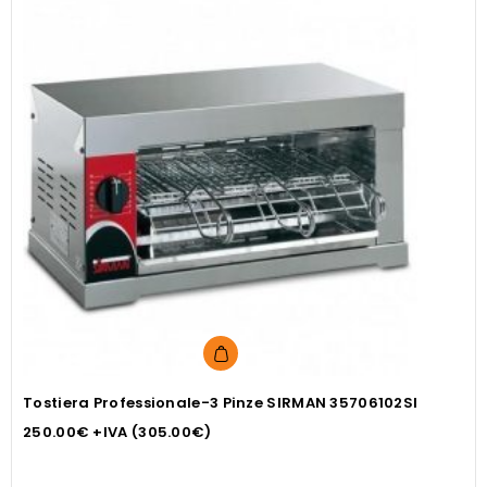
Tostiera Professionale-3 Pinze SIRMAN 35706102SI
250.00
€
+IVA (
305.00
€
)