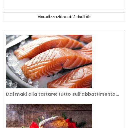
Visualizzazione di 2 risultati
Dal maki alla tartare: tutto sull’abbattimento
del pesce crudo al ristorante