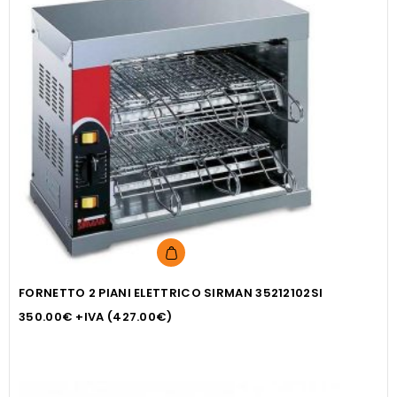
FORNETTO 2 PIANI ELETTRICO SIRMAN 35212102SI
350.00
€
+IVA (
427.00
€
)