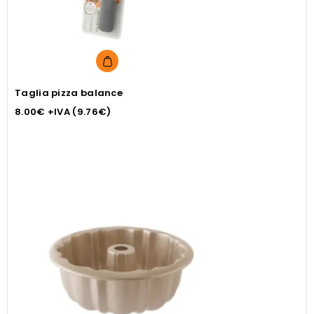
Taglia pizza balance
8.00
€
+IVA (
9.76
€
)