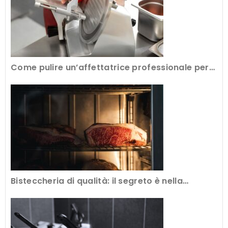
Come pulire un’affettatrice professionale per
avere tagli perfetti
Bisteccheria di qualità: il segreto è nella
frollatura della carne