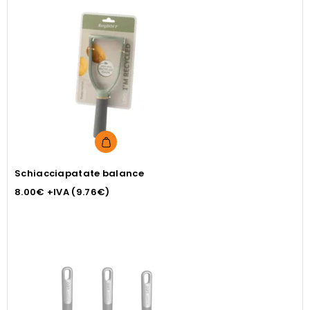
Schiacciapatate balance
8.00
€
+IVA (
9.76
€
)