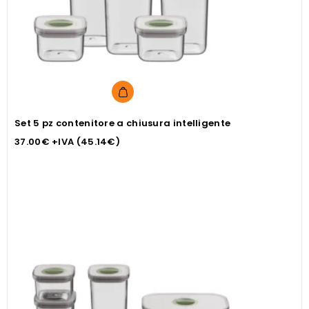
Set 5 pz contenitore a chiusura intelligente
37.00
€
+IVA (
45.14
€
)