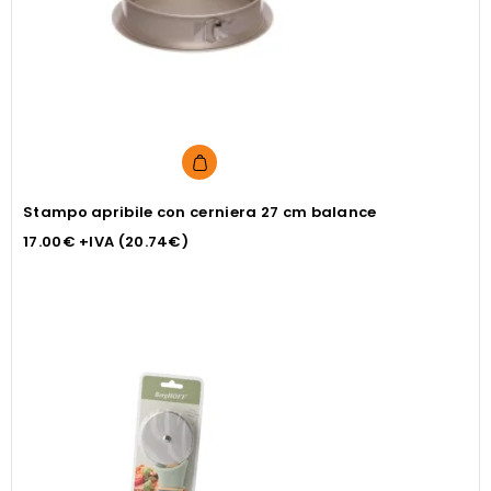
Stampo apribile con cerniera 27 cm balance
17.00
€
+IVA (
20.74
€
)