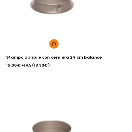
Stampo apribile con cerniera 24 cm balance
15.00
€
+IVA (
18.30
€
)