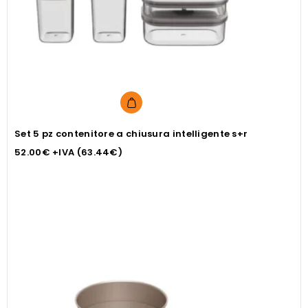
Set 5 pz contenitore a chiusura intelligente s+r
52.00
€
+IVA (
63.44
€
)