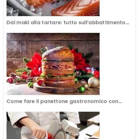
Dal maki alla tartare: tutto sull’abbattimento
del pesce crudo al ristorante
Come fare il panettone gastronomico con
l’attrezzatura professionale