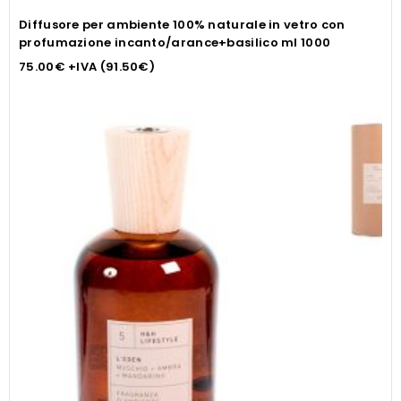
Diffusore per ambiente 100% naturale in vetro con
profumazione incanto/arance+basilico ml 1000
75.00
€
+IVA (
91.50
€
)