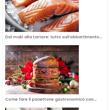
Dal maki alla tartare: tutto sull’abbattimento
del pesce crudo al ristorante
Come fare il panettone gastronomico con
l’attrezzatura professionale