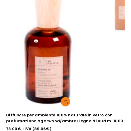
Diffusore per ambiente 100% naturale in vetro con
profumazione agarwood/ambra+legno di oud ml 1000
73.00
€
+IVA (
89.06
€
)