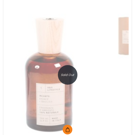
Sold Out