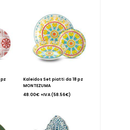
 pz
Kaleidos Set piatti da 18 pz
MONTEZUMA
48.00
€
+IVA (
58.56
€
)