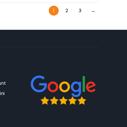
1
2
3
→
unt
ini