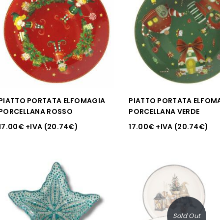
PIATTO PORTATA ELFOMAGIA
PIATTO PORTATA ELFOM
PORCELLANA ROSSO
PORCELLANA VERDE
17.00
€
+IVA (
20.74
€
)
17.00
€
+IVA (
20.74
€
)
Sold Out