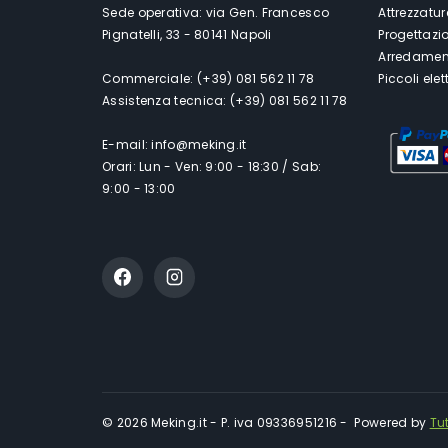
Sede operativa: via Gen. Francesco
Attrezzatur
Pignatelli, 33 - 80141 Napoli
Progettazi
Arredament
Commerciale: (+39) 081 562 11 78
Piccoli ele
Assistenza tecnica: (+39) 081 562 11 78
E-mail: info@meking.it
Orari: Lun - Ven: 9:00 - 18:30 / Sab:
9:00 - 13:00
© 2026 Meking.it - P. iva 09336951216 - Powered by
Tu